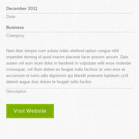
December 2011
Date
Business
Category
Nam liber tempor cum soluta nobis eleifend option congue nihil
imperdiet doming id quod mazim placerat facer possim assum. Duis
autem vel eum iriure dolor in hendrerit in vulputate velit esse molestie
consequat, vel illum dolore eu feugiat nulla facilisis at vero eros et
accumsan et iusto odio dignissim qui blandit praesent luptatum zzril
delenit augue duis dolore te feugait nulla facilisi.
Description
Visit Website