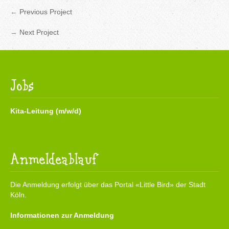
←
Previous Project
→
Next Project
Jobs
Kita-Leitung (m/w/d)
Anmeldeablauf
Die Anmeldung erfolgt über das Portal «Little Bird» der Stadt
Köln.
Informationen zur Anmeldung