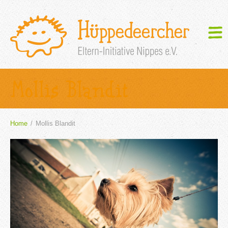
Mollis Blandit
Home
/
Mollis Blandit