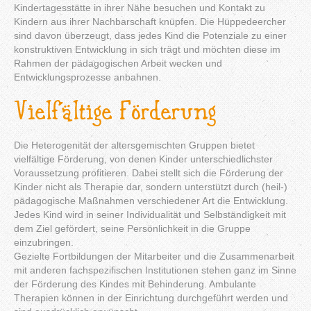
Kindertagesstätte in ihrer Nähe besuchen und Kontakt zu
Kindern aus ihrer Nachbarschaft knüpfen. Die Hüppedeercher
sind davon überzeugt, dass jedes Kind die Potenziale zu einer
konstruktiven Entwicklung in sich trägt und möchten diese im
Rahmen der pädagogischen Arbeit wecken und
Entwicklungsprozesse anbahnen.
Vielfältige Förderung
Die Heterogenität der altersgemischten Gruppen bietet
vielfältige Förderung, von denen Kinder unterschiedlichster
Voraussetzung profitieren. Dabei stellt sich die Förderung der
Kinder nicht als Therapie dar, sondern unterstützt durch (heil-)
pädagogische Maßnahmen verschiedener Art die Entwicklung.
Jedes Kind wird in seiner Individualität und Selbständigkeit mit
dem Ziel gefördert, seine Persönlichkeit in die Gruppe
einzubringen.
Gezielte Fortbildungen der Mitarbeiter und die Zusammenarbeit
mit anderen fachspezifischen Institutionen stehen ganz im Sinne
der Förderung des Kindes mit Behinderung. Ambulante
Therapien können in der Einrichtung durchgeführt werden und