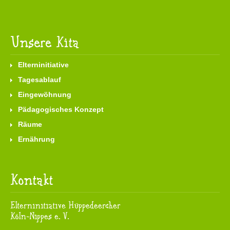
Unsere Kita
Elterninitiative
Tagesablauf
Eingewöhnung
Pädagogisches Konzept
Räume
Ernährung
Kontakt
Elterninitiative Hüppedeercher
Köln-Nippes e. V.